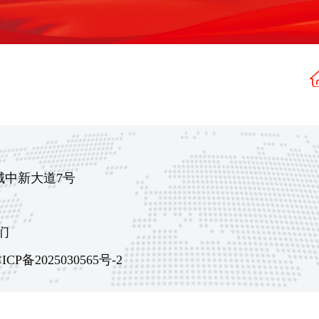
城中新大道7号
们
ICP备2025030565号-2