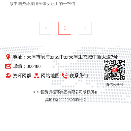
致中国资环集团全体女职工的一封信
<
1
>
地址：天津市滨海新区中新天津生态城中新大道7号
邮编：300480
资环网群
网站地图
联系我们
微信公众号
© 中国资源循环集团有限公司版权所有
津ICP备2025030565号-2