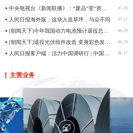
中央电视台《新闻联播》：“废品”变“资源” 以旧换新 激发循环经济新活力
07-20
人民日报海外版：这块人造草坪，与众不同
07-17
[朝闻天下]今年我国动力电池预计退役总量近50万吨
06-29
[朝闻天下]退役光伏组件改造 变身彩色发电建材
06-29
人民日报客户端：活力中国调研行 | 中国资环：打造绿色循环经济新样板
06-17
主营业务