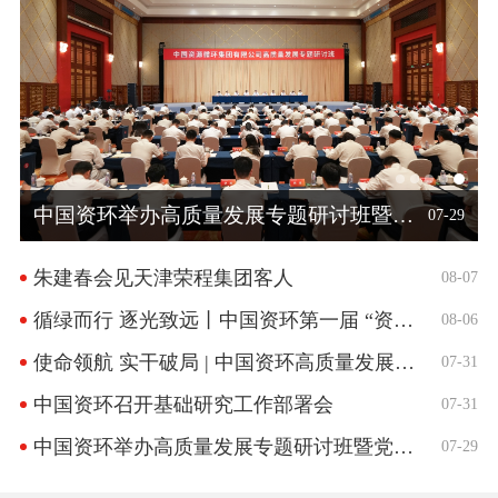
朱建春会见天津荣程集团客人
中国资环召开基础研究工作部署会
朱建春会见天津荣程集团客人
循绿而行 逐光致远丨中国资环第一届 “资环新星” 训练营开营
中国资环举办高质量发展专题研讨班暨党委管理干部培训班
使命领航 实干破局 | 中国资环高质量发展专题研讨班展开分组讨论
中国资环举办高质量发展专题研讨班暨党委管理干部培训班
07-29
08-07
08-06
07-31
07-31
07-29
08-07
朱建春会见天津荣程集团客人
08-07
循绿而行 逐光致远丨中国资环第一届 “资环新星” 训练营开营
08-06
使命领航 实干破局 | 中国资环高质量发展专题研讨班展开分组讨论
07-31
中国资环召开基础研究工作部署会
07-31
中国资环举办高质量发展专题研讨班暨党委管理干部培训班
07-29