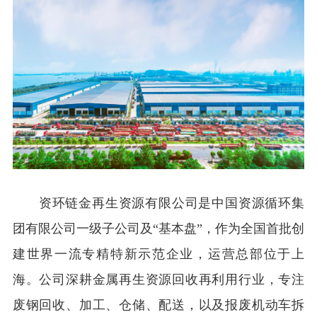
资环
链金再生资源有限公司是中国资源循环集
团有限公司一级子公司及“基本盘”，作为全国首批创
建世界一流专精特新示范企业，运营总部位于上
海
。
公司深耕金属再生资源回收再利用行业，专注
废钢回收、加工、仓储、配送，以及报废机动车拆