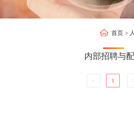
首页
>
内部招聘与
<
1