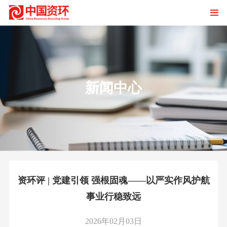
新闻中心
资环评 | 党建引领 强根固魂——以严实作风护航
事业行稳致远
2026年02月03日