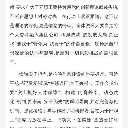
领”要求广大干部职工要持续用党的创新理论武装头脑,
不断在思想上对标对表、在行动上紧跟紧随。这不仅
是理论的深化,更是信念的铸牢。全体资环人要自觉将
个人奋斗融入集团公司“积厚成势”的发展大局,真正
将“要我干”转化为“我要干”的使命自觉。这种源自思
想深处的认同与凝聚,是应对一切风险挑战的最强底
气。
崇尚实干担当,是检验作风建设的重要标尺。习近
平总书记反复强调,“空谈误国,实干兴邦”。工作会指出
要“突出抓好人才保障”、构建“内育外引、动态优
化”机制,要崇尚“实干为先”的鲜明导向,并对完善激励
机制、强化考核引导等作出了明确部署,旨在为干部职
工“把精力放在事上、把功夫下在实处”营造更好环