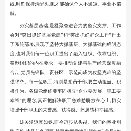
线,时刻保持清醒头脑,才能确保个人不逾矩、事业不偏
航。
夯实基层基础,是凝聚奋进合力的坚实支撑。工作
会对“突出抓好基层党建”和“突出抓好群众工作”作出
了系统部署,展现了坚持大抓基层、大抓基础的鲜明态
度,也对我们每一位职工提出了融入组织、依靠组织、
奉献组织的内在要求。要推动党建与生产经营深度融
合,让党员先锋队、责任区、示范岗成为攻坚克难的坚
强堡垒。每一位职工,特别是党员干部,要主动担当、积
极作为。各级党组织要牢固树立“企业要发展、职工要
幸福”的理念,真正把解决职工急难愁盼放在心上,切实
增强干部职工的荣誉感、获得感、归属感和幸福感。
雄关漫道真如铁,而今迈步从头越。我们的事业刚