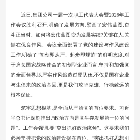
近日,集团公司一届一次职工代表大会暨2026年工
作会议胜利召开,明确了发展方向,擘画了宏伟蓝图,奋
斗正当时。如何将宏伟蓝图变为发展实绩?关键在人,关
键在优良作风。会议全面部署了党的建设与作风建设
工作,明确了“初创即从严、起步即规范”的鲜明态度,对
于肩负国家战略使命的初创型企业而言,坚持和加强党
的全面领导,以严实作风锻造过硬队伍,不仅是国有企业
与生俱来的政治基因,更是我们攻坚克难、行稳致远的
根本保证。
筑牢思想根基,是全面从严治党的首位要求。习近
平总书记深刻指出,“政治方向是党生存发展第一位的问
题”。工作会强调,要“突出抓好政治统领”。这要求我们
必须坚持把党的政治建设摆在首位。“突出抓好思想引