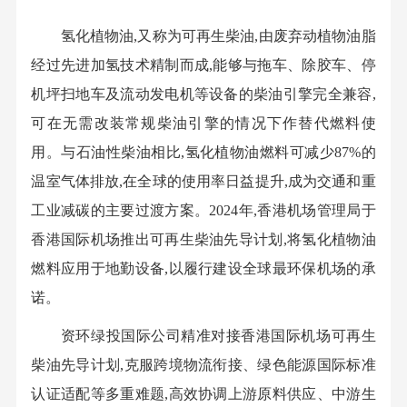
氢化植物油,又称为可再生柴油,由废弃动植物油脂
经过先进加氢技术精制而成,能够与拖车、除胶车、停
机坪扫地车及流动发电机等设备的柴油引擎完全兼容,
可在无需改装常规柴油引擎的情况下作替代燃料使
用。与石油性柴油相比,氢化植物油燃料可减少87%的
温室气体排放,在全球的使用率日益提升,成为交通和重
工业减碳的主要过渡方案。2024年,香港机场管理局于
香港国际机场推出可再生柴油先导计划,将氢化植物油
燃料应用于地勤设备,以履行建设全球最环保机场的承
诺。
资环绿投国际公司精准对接香港国际机场可再生
柴油先导计划,克服跨境物流衔接、绿色能源国际标准
认证适配等多重难题,高效协调上游原料供应、中游生